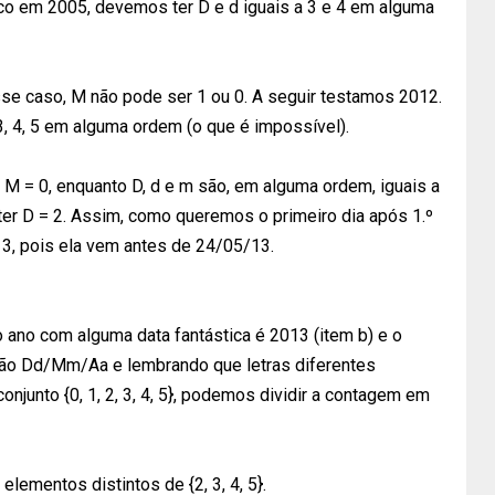
co em 2005, devemos ter D e d iguais a 3 e 4 em alguma
se caso, M não pode ser 1 ou 0. A seguir testamos 2012.
3, 4, 5 em alguma ordem (o que é impossível).
M = 0, enquanto D, d e m são, em alguma ordem, iguais a
 ter D = 2. Assim, como queremos o primeiro dia após 1.º
13, pois ela vem antes de 24/05/13.
 ano com alguma data fantástica é 2013 (item b) e o
ação Dd/Mm/Aa e lembrando que letras diferentes
junto {0, 1, 2, 3, 4, 5}, podemos dividir a contagem em
elementos distintos de {2, 3, 4, 5}.