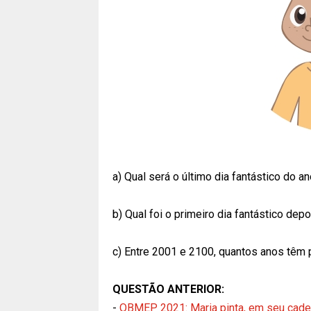
a) Qual será o último dia fantástico do 
b) Qual foi o primeiro dia fantástico dep
c) Entre 2001 e 2100, quantos anos têm 
QUESTÃO ANTERIOR:
-
OBMEP 2021: Maria pinta, em seu cader