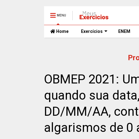
MENU
Home
Exercícios
ENEM
Pr
OBMEP 2021: Um 
quando sua data,
DD/MM/AA, cont
algarismos de 0 