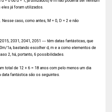
a d = 0 ou d = 1, já utilizados) e m não poderia ser nenhum
 eles já foram utilizados.
. Nesse caso, como antes, M = 0, D = 2 e não
2015, 2031, 2041, 2051 ― têm datas fantásticas, que
0m/1a, bastando escolher d, m e a como elementos de
aso 2, há, portanto, 6 possibilidades.
um total de 12 + 6 = 18 anos com pelo menos um dia
 data fantástica são os seguintes.