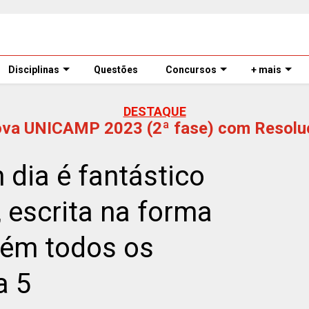
Disciplinas
Questões
Concursos
+ mais
DESTAQUE
ova UNICAMP 2023 (2ª fase) com Resolu
dia é fantástico
 escrita na forma
ém todos os
a 5