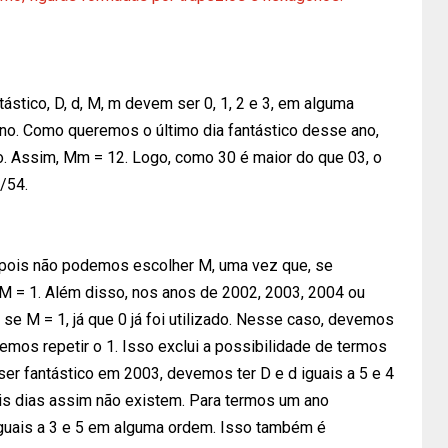
stico, D, d, M, m devem ser 0, 1, 2 e 3, em alguma
ano. Como queremos o último dia fantástico desse ano,
 Assim, Mm = 12. Logo, como 30 é maior do que 03, o
/54.
, pois não podemos escolher M, uma vez que, se
M = 1. Além disso, nos anos de 2002, 2003, 2004 ou
 se M = 1, já que 0 já foi utilizado. Nesse caso, devemos
emos repetir o 1. Isso exclui a possibilidade de termos
ser fantástico em 2003, devemos ter D e d iguais a 5 e 4
is dias assim não existem. Para termos um ano
iguais a 3 e 5 em alguma ordem. Isso também é