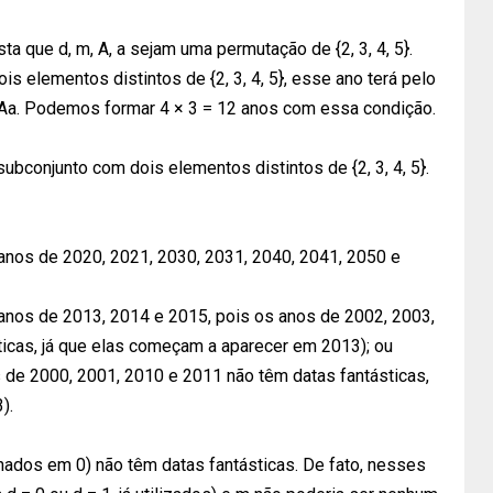
a que d, m, A, a sejam uma permutação de {2, 3, 4, 5}.
is elementos distintos de {2, 3, 4, 5}, esse ano terá pelo
Aa. Podemos formar 4 × 3 = 12 anos com essa condição.
m subconjunto com dois elementos distintos de {2, 3, 4, 5}.
 os anos de 2020, 2021, 2030, 2031, 2040, 2041, 2050 e
o os anos de 2013, 2014 e 2015, pois os anos de 2002, 2003,
icas, já que elas começam a aparecer em 2013); ou
anos de 2000, 2001, 2010 e 2011 não têm datas fantásticas,
).
ados em 0) não têm datas fantásticas. De fato, nesses