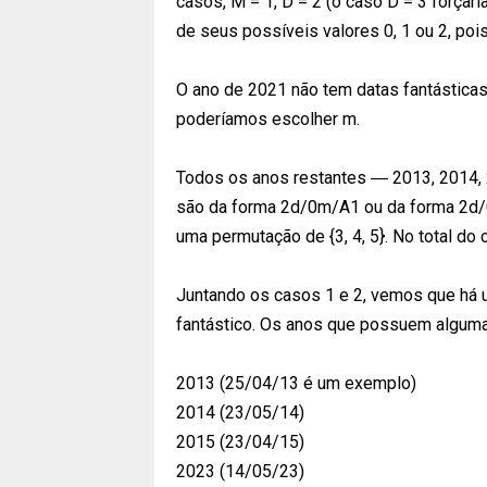
casos, M = 1, D = 2 (o caso D = 3 forçari
de seus possíveis valores 0, 1 ou 2, pois
O ano de 2021 não tem datas fantásticas
poderíamos escolher m.
Todos os anos restantes ― 2013, 2014, 
são da forma 2d/0m/A1 ou da forma 2d/
uma permutação de {3, 4, 5}. No total do c
Juntando os casos 1 e 2, vemos que há 
fantástico. Os anos que possuem alguma
2013 (25/04/13 é um exemplo)
2014 (23/05/14)
2015 (23/04/15)
2023 (14/05/23)