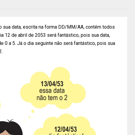
o sua data, escrita na forma DD/MM/AA, contém todos
a 12 de abril de 2053 será fantástico, pois sua data,
0 a 5. Já o dia seguinte não será fantástico, pois sua
2.