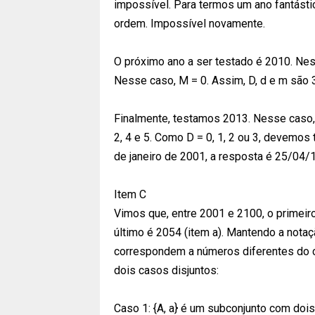
impossível. Para termos um ano fantásti
ordem. Impossível novamente.
O próximo ano a ser testado é 2010. Nes
Nesse caso, M = 0. Assim, D, d e m são 
Finalmente, testamos 2013. Nesse caso, 
2, 4 e 5. Como D = 0, 1, 2 ou 3, devemos
de janeiro de 2001, a resposta é 25/04/
Item C
Vimos que, entre 2001 e 2100, o primeiro
último é 2054 (item a). Mantendo a not
correspondem a números diferentes do con
dois casos disjuntos:
Caso 1: {A, a} é um subconjunto com dois 