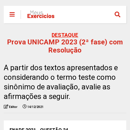
DESTAQUE
Prova UNICAMP 2023 (2ª fase) com
Resolução
A partir dos textos apresentados e
considerando o termo teste como
sinônimo de avaliação, avalie as
afirmações a seguir.
Editor
14/12/2021