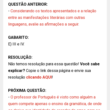
QUESTÃO ANTERIOR:
-
Considerando os textos apresentados e a relação
entre as manifestações literárias com outras
linguagens, avalie as afirmações a seguir.
GABARITO:
E) III e IV.
RESOLUÇÃO:
Não temos resolução para essa questão!
Você sabe
explicar?
Copie o link dessa página e envie sua
resolução
clicando AQUI
!
PRÓXIMA QUESTÃO:
-
O professor de Português é visto como alguém a
quem compete apenas o ensino da gramática, de onde