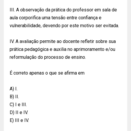
III. A observação da prática do professor em sala de
aula corporifica uma tensão entre confiança e
vulnerabilidade, devendo por este motivo ser evitada.
IV. A avaliação permite ao docente refletir sobre sua
prática pedagógica e auxilia no aprimoramento e/ou
reformulação do processo de ensino.
É correto apenas o que se afirma em
A) I.
B) II.
C) I e III.
D) II e IV.
E) III e IV.