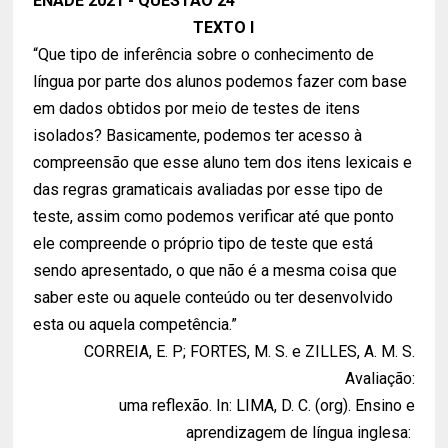
ENADE 2021 - QUESTÃO 24
TEXTO I
“Que tipo de inferência sobre o conhecimento de
língua por parte dos alunos podemos fazer com base
em dados obtidos por meio de testes de itens
isolados? Basicamente, podemos ter acesso à
compreensão que esse aluno tem dos itens lexicais e
das regras gramaticais avaliadas por esse tipo de
teste, assim como podemos verificar até que ponto
ele compreende o próprio tipo de teste que está
sendo apresentado, o que não é a mesma coisa que
saber este ou aquele conteúdo ou ter desenvolvido
esta ou aquela competência.”
CORREIA, E. P; FORTES, M. S. e ZILLES, A. M. S.
Avaliação:
uma reflexão. In: LIMA, D. C. (org). Ensino e
aprendizagem de língua inglesa: