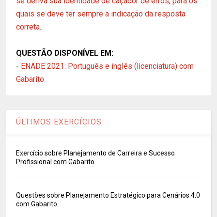
se deriva sua identidade de caçador de erros, para os
quais se deve ter sempre a indicação da resposta
correta.
QUESTÃO DISPONÍVEL EM:
-
ENADE 2021: Português e inglês (licenciatura) com
Gabarito
ÚLTIMOS EXERCÍCIOS
Exercício sobre Planejamento de Carreira e Sucesso
Profissional com Gabarito
Questões sobre Planejamento Estratégico para Cenários 4.0
com Gabarito