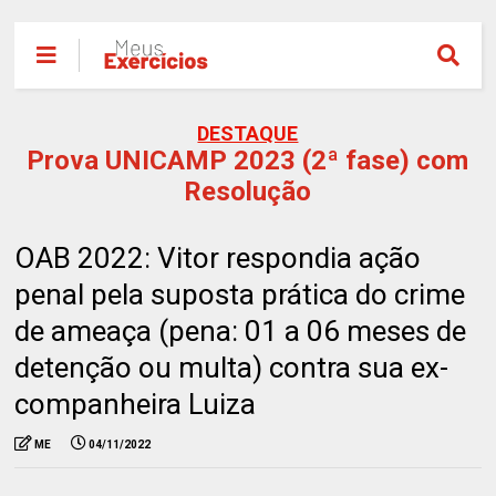
DESTAQUE
Prova UNICAMP 2023 (2ª fase) com
Resolução
OAB 2022: Vitor respondia ação
penal pela suposta prática do crime
de ameaça (pena: 01 a 06 meses de
detenção ou multa) contra sua ex-
companheira Luiza
ME
04/11/2022