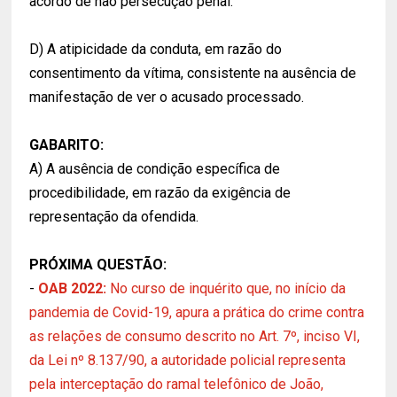
acordo de não persecução penal.
D) A atipicidade da conduta, em razão do
consentimento da vítima, consistente na ausência de
manifestação de ver o acusado processado.
GABARITO:
A) A ausência de condição específica de
procedibilidade, em razão da exigência de
representação da ofendida.
PRÓXIMA QUESTÃO:
-
OAB 2022:
No curso de inquérito que, no início da
pandemia de Covid-19, apura a prática do crime contra
as relações de consumo descrito no Art. 7º, inciso VI,
da Lei nº 8.137/90, a autoridade policial representa
pela interceptação do ramal telefônico de João,