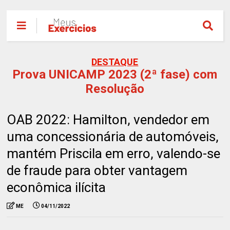
DESTAQUE
Prova UNICAMP 2023 (2ª fase) com
Resolução
OAB 2022: Hamilton, vendedor em
uma concessionária de automóveis,
mantém Priscila em erro, valendo-se
de fraude para obter vantagem
econômica ilícita
ME
04/11/2022