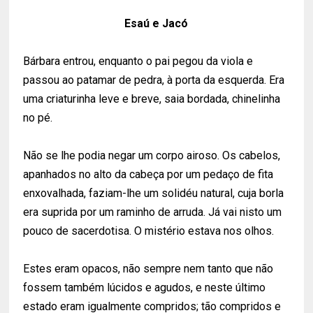
Esaú e Jacó
Bárbara entrou, enquanto o pai pegou da viola e
passou ao patamar de pedra, à porta da esquerda. Era
uma criaturinha leve e breve, saia bordada, chinelinha
no pé.
Não se lhe podia negar um corpo airoso. Os cabelos,
apanhados no alto da cabeça por um pedaço de fita
enxovalhada, faziam-lhe um solidéu natural, cuja borla
era suprida por um raminho de arruda. Já vai nisto um
pouco de sacerdotisa. O mistério estava nos olhos.
Estes eram opacos, não sempre nem tanto que não
fossem também lúcidos e agudos, e neste último
estado eram igualmente compridos; tão compridos e