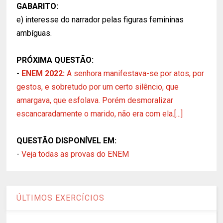
GABARITO:
e) interesse do narrador pelas figuras femininas
ambíguas.
PRÓXIMA QUESTÃO:
-
ENEM 2022:
A senhora manifestava-se por atos, por
gestos, e sobretudo por um certo silêncio, que
amargava, que esfolava. Porém desmoralizar
escancaradamente o marido, não era com ela.[...]
QUESTÃO DISPONÍVEL EM:
-
Veja todas as provas do ENEM
ÚLTIMOS EXERCÍCIOS