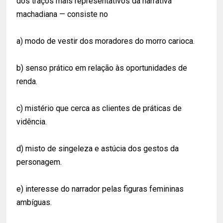
dos traços mais representativos da narrativa
machadiana — consiste no
a) modo de vestir dos moradores do morro carioca.
b) senso prático em relação às oportunidades de
renda.
c) mistério que cerca as clientes de práticas de
vidência.
d) misto de singeleza e astúcia dos gestos da
personagem.
e) interesse do narrador pelas figuras femininas
ambíguas.