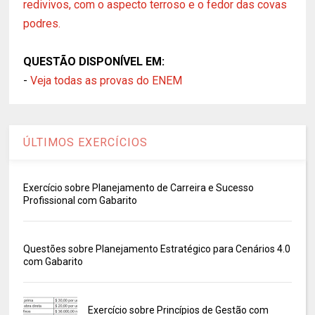
redivivos, com o aspecto terroso e o fedor das covas
podres.
QUESTÃO DISPONÍVEL EM:
-
Veja todas as provas do ENEM
ÚLTIMOS EXERCÍCIOS
Exercício sobre Planejamento de Carreira e Sucesso
Profissional com Gabarito
Questões sobre Planejamento Estratégico para Cenários 4.0
com Gabarito
Exercício sobre Princípios de Gestão com