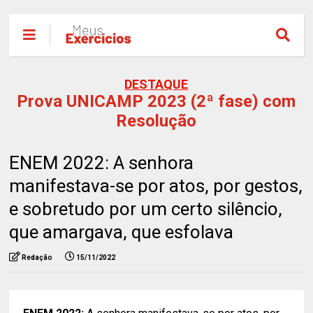
DESTAQUE
Prova UNICAMP 2023 (2ª fase) com
Resolução
ENEM 2022: A senhora
manifestava-se por atos, por gestos,
e sobretudo por um certo silêncio,
que amargava, que esfolava
Redação
15/11/2022