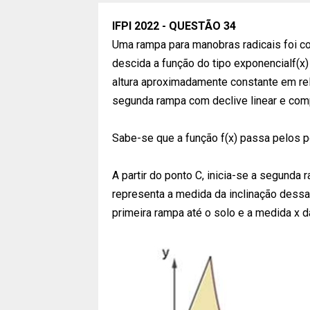
IFPI 2022 - QUESTÃO 34
Uma rampa para manobras radicais foi c
descida a função do tipo exponencialf(x) 
altura aproximadamente constante em rel
segunda rampa com declive linear e com
Sabe-se que a função f(x) passa pelos pont
A partir do ponto C, inicia-se a segund
representa a medida da inclinação dessa
primeira rampa até o solo e a medida x d