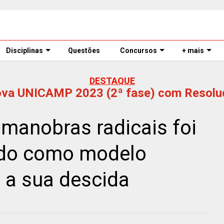
Disciplinas
Questões
Concursos
+ mais
DESTAQUE
ova UNICAMP 2023 (2ª fase) com Resolu
manobras radicais foi
ndo como modelo
 a sua descida