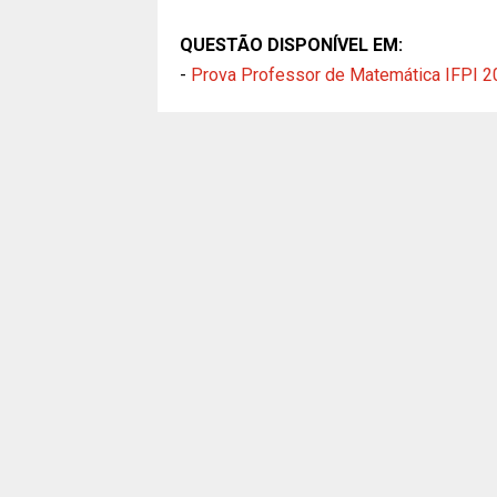
QUESTÃO DISPONÍVEL EM:
-
Prova Professor de Matemática IFPI 2