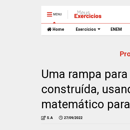
MENU
Home
Exercícios
ENEM
Pr
Uma rampa para 
construída, usa
matemático para
S.A
27/09/2022