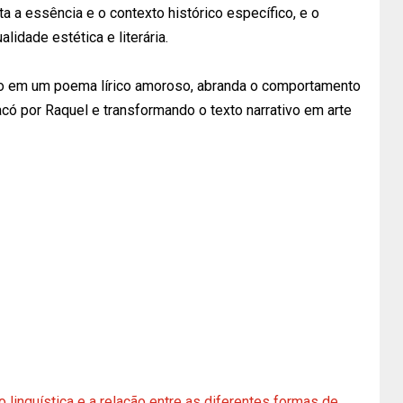
ita a essência e o contexto histórico específico, e o
lidade estética e literária.
ico em um poema lírico amoroso, abranda o comportamento
có por Raquel e transformando o texto narrativo em arte
linguística e a relação entre as diferentes formas de