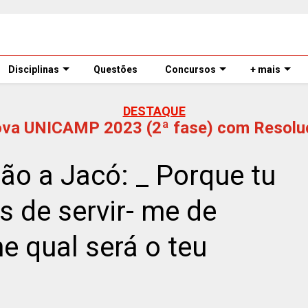
Disciplinas
Questões
Concursos
+ mais
DESTAQUE
ova UNICAMP 2023 (2ª fase) com Resolu
ão a Jacó: _ Porque tu
s de servir- me de
e qual será o teu