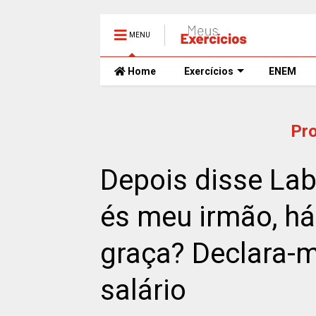
MENU
Home
Exercícios
ENEM
Pr
Depois disse Lab
és meu irmão, há
graça? Declara-m
salário