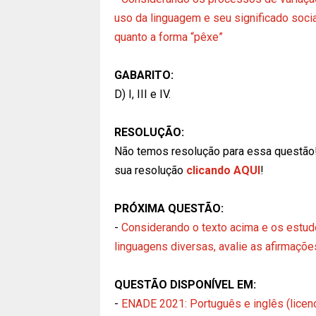
uso da linguagem e seu significado social
quanto a forma “pêxe”
GABARITO:
D) I, III e IV.
RESOLUÇÃO:
Não temos resolução para essa questão
sua resolução
clicando AQUI
!
PRÓXIMA QUESTÃO:
-
Considerando o texto acima e os estud
linguagens diversas, avalie as afirmações
QUESTÃO DISPONÍVEL EM:
-
ENADE 2021: Português e inglês (licenc