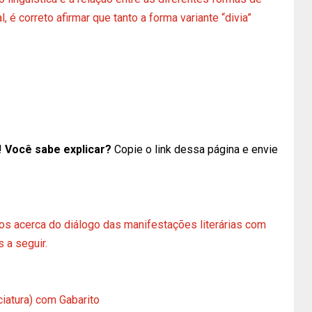
, é correto afirmar que tanto a forma variante “divia”
!
Você sabe explicar?
Copie o link dessa página e envie
os acerca do diálogo das manifestações literárias com
 a seguir.
iatura) com Gabarito