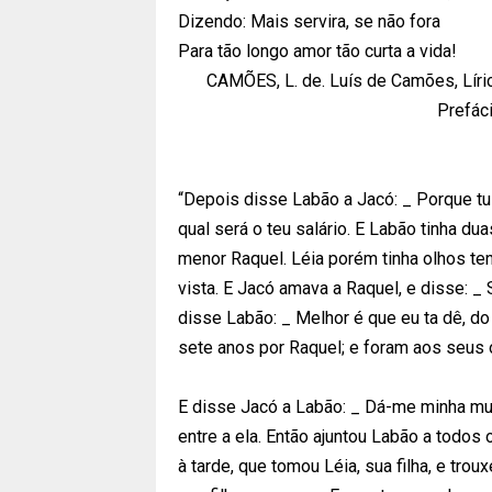
Dizendo: Mais servira, se não fora
Para tão longo amor tão curta a vida!
CAMÕES, L. de. Luís de Camões, Líri
Prefáci
“Depois disse Labão a Jacó: _ Porque tu
qual será o teu salário. E Labão tinha du
menor Raquel. Léia porém tinha olhos t
vista. E Jacó amava a Raquel, e disse: _ S
disse Labão: _ Melhor é que eu ta dê, do
sete anos por Raquel; e foram aos seus 
E disse Jacó a Labão: _ Dá-me minha mu
entre a ela. Então ajuntou Labão a todos
à tarde, que tomou Léia, sua filha, e trou