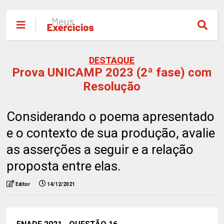
DESTAQUE
Prova UNICAMP 2023 (2ª fase) com
Resolução
Considerando o poema apresentado
e o contexto de sua produção, avalie
as asserções a seguir e a relação
proposta entre elas.
Editor
14/12/2021