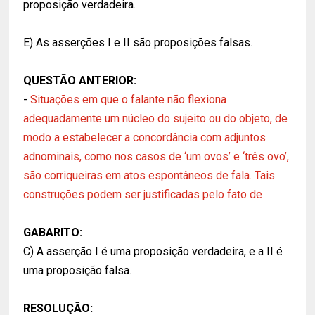
proposição verdadeira.
E) As asserções I e II são proposições falsas.
QUESTÃO ANTERIOR:
-
Situações em que o falante não flexiona
adequadamente um núcleo do sujeito ou do objeto, de
modo a estabelecer a concordância com adjuntos
adnominais, como nos casos de ‘um ovos’ e ‘três ovo’,
são corriqueiras em atos espontâneos de fala. Tais
construções podem ser justificadas pelo fato de
GABARITO:
C) A asserção I é uma proposição verdadeira, e a II é
uma proposição falsa.
RESOLUÇÃO: