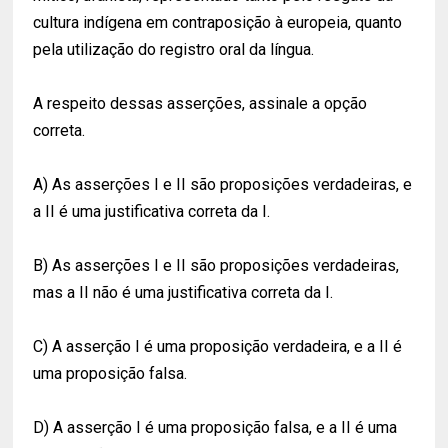
cultura indígena em contraposição à europeia, quanto
pela utilização do registro oral da língua.
A respeito dessas asserções, assinale a opção
correta.
A) As asserções I e II são proposições verdadeiras, e
a II é uma justificativa correta da I.
B) As asserções I e II são proposições verdadeiras,
mas a II não é uma justificativa correta da I.
C) A asserção I é uma proposição verdadeira, e a II é
uma proposição falsa.
D) A asserção I é uma proposição falsa, e a II é uma