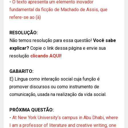
-
O texto apresenta um elemento inovador
fundamental da ficção de Machado de Assis, que
refere-se ao (à)
RESOLUÇÃO:
Não temos resolução para essa questão!
Você sabe
explicar?
Copie o link dessa página e envie sua
resolução
clicando AQUI
!
GABARITO:
E) Língua como interação social cuja função é
promover discursos ou como instrumento de
comunicação, usada na realização da vida social.
PRÓXIMA QUESTÃO:
-
At New York University’s campus in Abu Dhabi, where
I am a professor of literature and creative writing, one