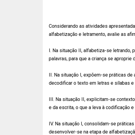
Considerando as atividades apresentadas 
alfabetização e letramento, avalie as afi
I. Na situação II, alfabetiza-se letrando,
palavras, para que a criança se aproprie 
II. Na situação I, expõem-se práticas de
decodificar o texto em letras e sílabas 
III. Na situação II, explicitam-se contex
e da escrita, o que a leva à codificação e
IV. Na situação I, consolidam-se práticas
desenvolver-se na etapa de alfabetizaçã