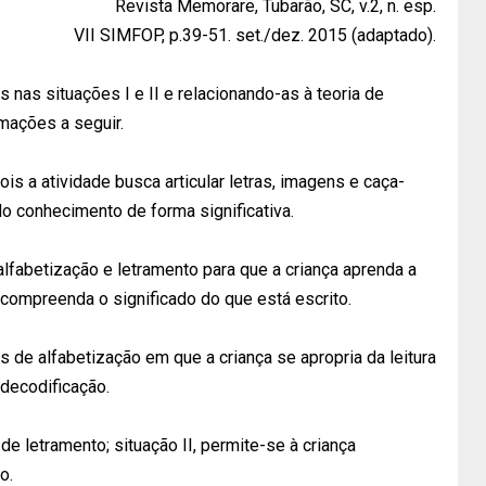
Revista Memorare, Tubarão, SC, v.2, n. esp.
VII SIMFOP, p.39-51. set./dez. 2015 (adaptado).
nas situações I e II e relacionando-as à teoria de
rmações a seguir.
 pois a atividade busca articular letras, imagens e caça-
do conhecimento de forma significativa.
 alfabetização e letramento para que a criança aprenda a
e compreenda o significado do que está escrito.
tos de alfabetização em que a criança se apropria da leitura
 decodificação.
 de letramento; situação II, permite-se à criança
o.