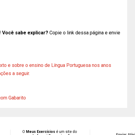
!
Você sabe explicar?
Copie o link dessa página e envie
exto e sobre o ensino de Língua Portuguesa nos anos
ações a seguir.
com Gabarito
O
Meus Exercícios
é um site do
Enviar Ativ