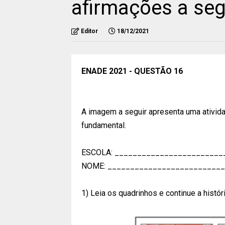
afirmações a seg
Editor
18/12/2021
ENADE 2021 - QUESTÃO 16
A imagem a seguir apresenta uma ativida
fundamental.
ESCOLA: ________________________
NOME: _________________________
1) Leia os quadrinhos e continue a históri