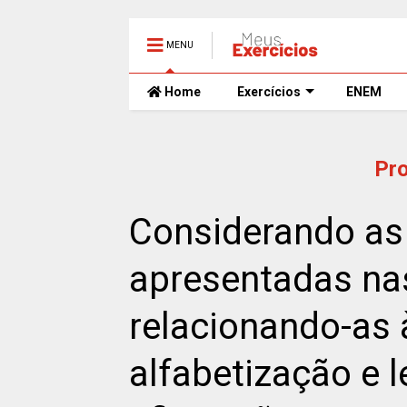
MENU
Home
Exercícios
ENEM
Pr
Considerando as 
apresentadas nas 
relacionando-as 
alfabetização e l