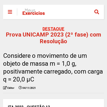
DESTAQUE
Prova UNICAMP 2023 (2ª fase) com
Resolução
Considere o movimento de um
objeto de massa m = 1,0 g,
positivamente carregado, com carga
q = 20,0 μC
Editor
04/11/2021