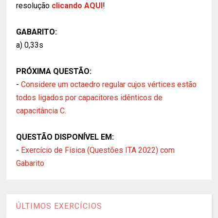
resolução
clicando AQUI
!
GABARITO:
a) 0,33s
PRÓXIMA QUESTÃO:
-
Considere um octaedro regular cujos vértices estão
todos ligados por capacitores idênticos de
capacitância C.
QUESTÃO DISPONÍVEL EM:
-
Exercício de Física (Questões ITA 2022) com
Gabarito
ÚLTIMOS EXERCÍCIOS