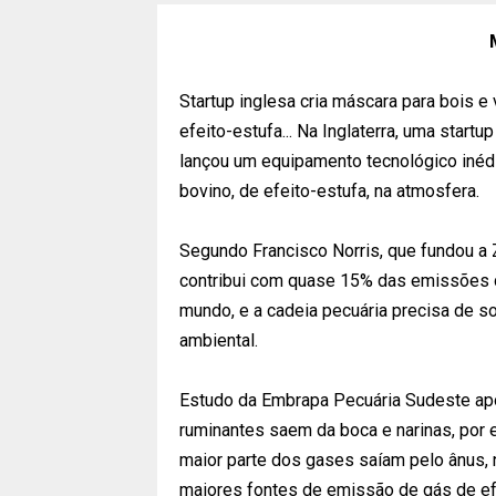
Startup inglesa cria máscara para bois e
efeito-estufa... Na Inglaterra, uma start
lançou um equipamento tecnológico inéd
bovino, de efeito-estufa, na atmosfera.
Segundo Francisco Norris, que fundou a Z
contribui com quase 15% das emissões 
mundo, e a cadeia pecuária precisa de s
ambiental.
Estudo da Embrapa Pecuária Sudeste ap
ruminantes saem da boca e narinas, por e
maior parte dos gases saíam pelo ânus, 
maiores fontes de emissão de gás de ef