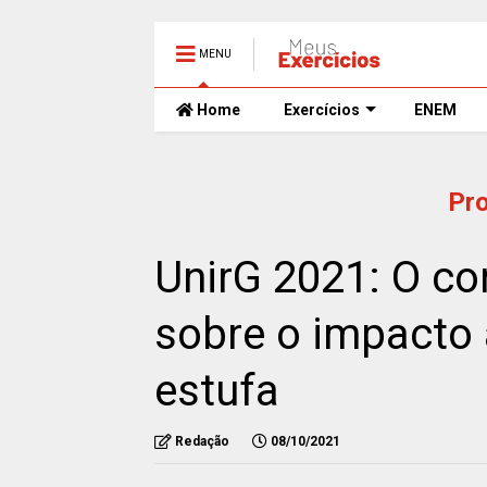
MENU
Home
Exercícios
ENEM
Pr
UnirG 2021: O co
sobre o impacto 
estufa
Redação
08/10/2021