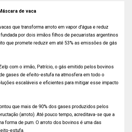
Máscara de vaca
 vacas que transforma arroto em vapor d'água e reduz
up fundada por dois irmãos filhos de pecuaristas argentinos
ito que promete reduzir em até 53% as emissões de gás
elp com o irmão, Patrício, o gás emitido pelos bovinos
de gases de efeito-estufa na atmosfera em todo o
oluções escaláveis e eficientes para mitigar esse impacto
ontou que mais de 90% dos gases produzidos pelos
ructação (arroto). Até pouco tempo, acreditava-se que a
na forma de pum. O arroto dos bovinos é uma das
eito-estufa.