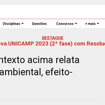
Disciplinas
Questões
Concursos
+ mais
DESTAQUE
ova UNICAMP 2023 (2ª fase) com Resolu
ntexto acima relata
ambiental, efeito-