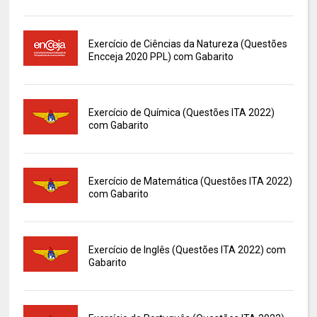
Exercício de Ciências da Natureza (Questões
Encceja 2020 PPL) com Gabarito
Exercício de Química (Questões ITA 2022)
com Gabarito
Exercício de Matemática (Questões ITA 2022)
com Gabarito
Exercício de Inglês (Questões ITA 2022) com
Gabarito