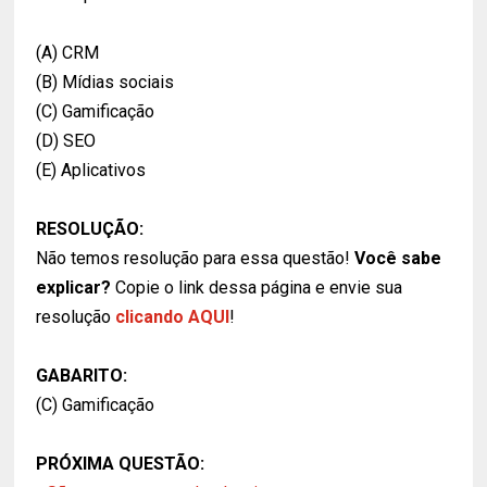
(A) CRM
(B) Mídias sociais
(C) Gamificação
(D) SEO
(E) Aplicativos
RESOLUÇÃO:
Não temos resolução para essa questão!
Você sabe
explicar?
Copie o link dessa página e envie sua
resolução
clicando AQUI
!
GABARITO:
(C) Gamificação
PRÓXIMA QUESTÃO: