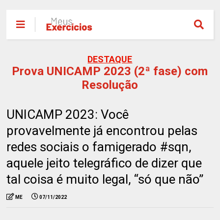
DESTAQUE
Prova UNICAMP 2023 (2ª fase) com
Resolução
UNICAMP 2023: Você
provavelmente já encontrou pelas
redes sociais o famigerado #sqn,
aquele jeito telegráfico de dizer que
tal coisa é muito legal, “só que não”
ME
07/11/2022