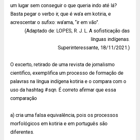
um lugar sem conseguir o que queria indo até lá?
Basta pegar o verbo ir, que é wa’a em kotiria, e
acrescentar o sufixo: wa’ama, “ir em vão”.
(Adaptado de: LOPES, R. J. L. A sofisticação das
línguas indígenas.
Superinteressante, 18/11/2021.)
O excerto, retirado de uma revista de jornalismo
científico, exemplifica um processo de formação de
palavras na língua indígena kotiria e o compara com o
uso da hashtag #sqn. É correto afirmar que essa
comparação
a) cria uma falsa equivalência, pois os processos
morfológicos em kotiria e em português são
diferentes.