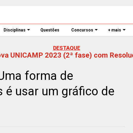
Disciplinas
Questões
Concursos
+ mais
DESTAQUE
ova UNICAMP 2023 (2ª fase) com Resolu
Uma forma de
 é usar um gráfico de