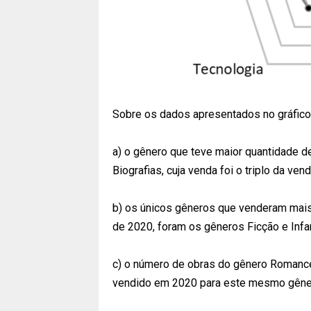
Sobre os dados apresentados no gráfico,
a) o gênero que teve maior quantidade d
Biografias, cuja venda foi o triplo da v
b) os únicos gêneros que venderam ma
de 2020, foram os gêneros Ficção e Infan
c) o número de obras do gênero Romance
vendido em 2020 para este mesmo gêne