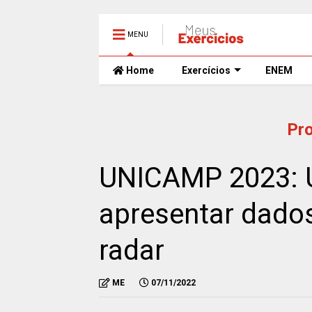
MENU
Home
Exercícios
ENEM
Pr
UNICAMP 2023: 
apresentar dados
radar
ME
07/11/2022