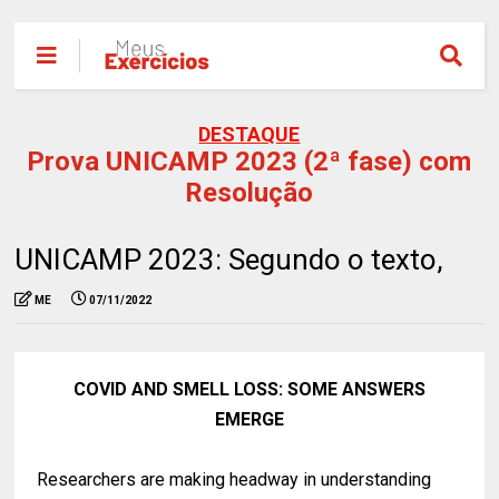
DESTAQUE
Prova UNICAMP 2023 (2ª fase) com
Resolução
UNICAMP 2023: Segundo o texto,
ME
07/11/2022
COVID AND SMELL LOSS: SOME ANSWERS
EMERGE
Researchers are making headway in understanding