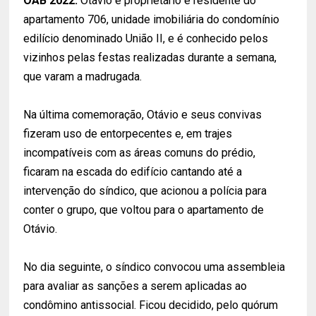
OAB 2022:
Otávio é proprietário e residente do
apartamento 706, unidade imobiliária do condomínio
edilício denominado União II, e é conhecido pelos
vizinhos pelas festas realizadas durante a semana,
que varam a madrugada.
Na última comemoração, Otávio e seus convivas
fizeram uso de entorpecentes e, em trajes
incompatíveis com as áreas comuns do prédio,
ficaram na escada do edifício cantando até a
intervenção do síndico, que acionou a polícia para
conter o grupo, que voltou para o apartamento de
Otávio.
No dia seguinte, o síndico convocou uma assembleia
para avaliar as sanções a serem aplicadas ao
condômino antissocial. Ficou decidido, pelo quórum