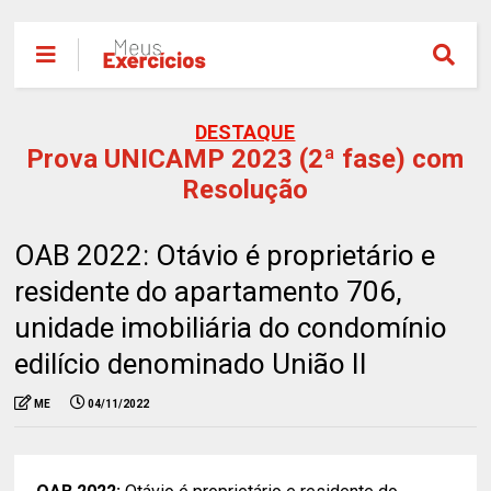
DESTAQUE
Prova UNICAMP 2023 (2ª fase) com
Resolução
OAB 2022: Otávio é proprietário e
residente do apartamento 706,
unidade imobiliária do condomínio
edilício denominado União II
ME
04/11/2022