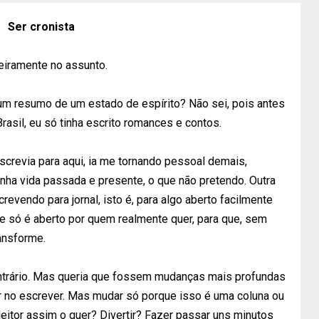
Ser cronista
eiramente no assunto.
um resumo de um estado de espírito? Não sei, pois antes
rasil, eu só tinha escrito romances e contos.
crevia para aqui, ia me tornando pessoal demais,
inha vida passada e presente, o que não pretendo. Outra
revendo para jornal, isto é, para algo aberto facilmente
ue só é aberto por quem realmente quer, para que, sem
ansforme.
ntrário. Mas queria que fossem mudanças mais profundas
ir no escrever. Mas mudar só porque isso é uma coluna ou
eitor assim o quer? Divertir? Fazer passar uns minutos