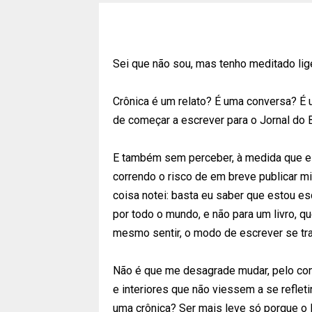
Sei que não sou, mas tenho meditado lig
Crônica é um relato? É uma conversa? É 
de começar a escrever para o Jornal do B
E também sem perceber, à medida que es
correndo o risco de em breve publicar m
coisa notei: basta eu saber que estou esc
por todo o mundo, e não para um livro, q
mesmo sentir, o modo de escrever se tr
Não é que me desagrade mudar, pelo co
e interiores que não viessem a se reflet
uma crônica? Ser mais leve só porque o l