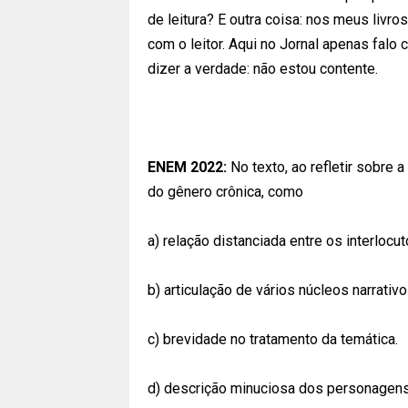
de leitura? E outra coisa: nos meus liv
com o leitor. Aqui no Jornal apenas falo
dizer a verdade: não estou contente.
ENEM 2022:
No texto, ao refletir sobre a
do gênero crônica, como
a) relação distanciada entre os interlocut
b) articulação de vários núcleos narrativo
c) brevidade no tratamento da temática.
d) descrição minuciosa dos personagens