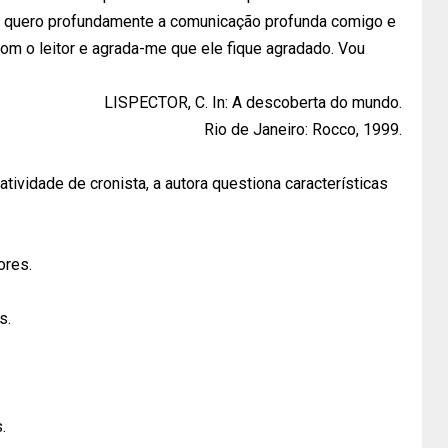
ros quero profundamente a comunicação profunda comigo e
 com o leitor e agrada-me que ele fique agradado. Vou
LISPECTOR, C. In: A descoberta do mundo.
Rio de Janeiro: Rocco, 1999.
 atividade de cronista, a autora questiona características
ores.
s.
.