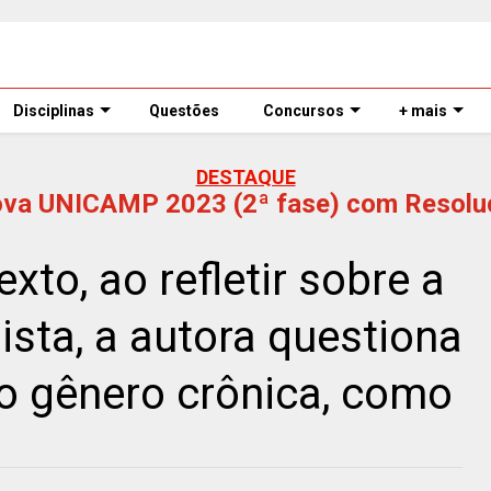
Disciplinas
Questões
Concursos
+ mais
DESTAQUE
ova UNICAMP 2023 (2ª fase) com Resolu
to, ao refletir sobre a
ista, a autora questiona
do gênero crônica, como