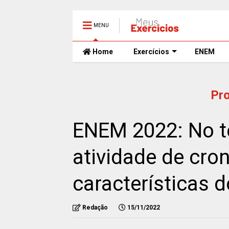
MENU
Home
Exercícios
ENEM
Pr
ENEM 2022: No tex
atividade de cron
características 
Redação
15/11/2022