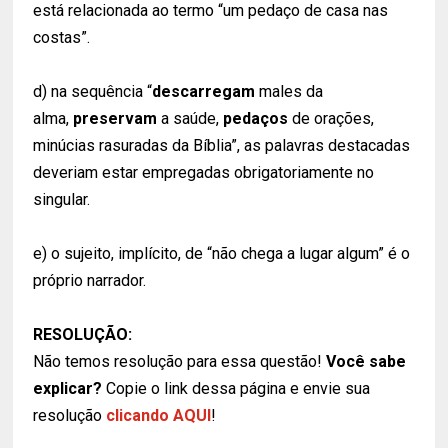
está relacionada ao termo “um pedaço de casa nas
costas”.
d) na sequência “
descarregam
males da
alma,
preservam
a saúde,
pedaços
de orações,
minúcias rasuradas da Bíblia”, as palavras destacadas
deveriam estar empregadas obrigatoriamente no
singular.
e) o sujeito, implícito, de “não chega a lugar algum” é o
próprio narrador.
RESOLUÇÃO:
Não temos resolução para essa questão!
Você sabe
explicar?
Copie o link dessa página e envie sua
resolução
clicando AQUI
!