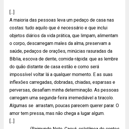
[...]
A maioria das pessoas leva um pedaço de casa nas
costas: tudo aquilo que é necessário e que inclui
objetos diários da vida prática, que limpam, alimentam
o corpo, descarregam males da alma, preservam a
saúde, pedaços de orações, minúcias rasuradas da
Bíblia, escova de dente, comida-rápida: que as lembre
do quão distante de casa estão e como será
impossível voltar lá a qualquer momento. E as suas
inflexões carregadas, dobradas, chiadas, esparsas e
perversas, desafiam minha determinação. As pessoas
carregam uma segunda-feira irremediável a tiracolo.
Algumas se arrastam, poucas parecem querer parar. O
amor tem pressa, mas não chega a lugar algum.
[...]
(Raimundo Neto. Caçuá, coletânea de contos