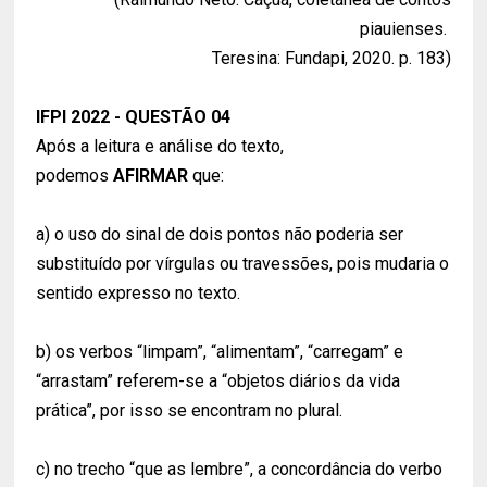
piauienses.
Teresina: Fundapi, 2020. p. 183)
IFPI 2022 - QUESTÃO 04
Após a leitura e análise do texto,
podemos
AFIRMAR
que:
a) o uso do sinal de dois pontos não poderia ser
substituído por vírgulas ou travessões, pois mudaria o
sentido expresso no texto.
b) os verbos “limpam”, “alimentam”, “carregam” e
“arrastam” referem-se a “objetos diários da vida
prática”, por isso se encontram no plural.
c) no trecho “que as lembre”, a concordância do verbo