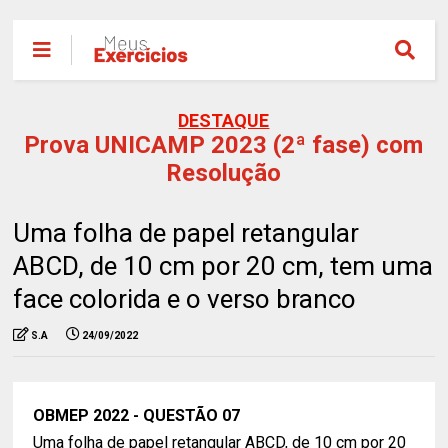
DESTAQUE
Prova UNICAMP 2023 (2ª fase) com
Resolução
Uma folha de papel retangular
ABCD, de 10 cm por 20 cm, tem uma
face colorida e o verso branco
S.A
24/09/2022
OBMEP 2022 - QUESTÃO 07
Uma folha de papel retangular ABCD, de 10 cm por 20