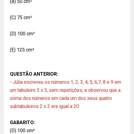
(B) 50 cm²
(C) 75 cm²
(D) 100 cm²
(E) 125 cm²
QUESTÃO ANTERIOR:
-
Júlia escreveu os números 1, 2, 3, 4, 5, 6,7, 8 e 9 em
um tabuleiro 3 x 3, sem repetições, e observou que a
soma dos números em cada um dos seus quatro
subtabuleiros 2 x 2 era igual a 20
GABARITO:
(D) 100 cm²