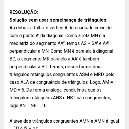
RESOLUÇÃO:
Solução sem usar semelhança de triângulos:
Ao dobrar a folha, o vértice A do quadrado coincide
com o ponto A' da diagonal. Como a reta MN é a
mediatriz do segmento AA”, temos AS = SA' e AA'
perpendicular a MN. Como MN é paralela à diagonal
BD, o segmento MR paralelo a AA' é também
perpendicular a BD. Temos, dessa forma, dois
triângulos retângulos congruentes ASM e MRD, pelo
caso ALA de congruência de triângulos. Logo, AM =
MD = 5. De forma análoga, concluímos que os
triângulos retângulos ANS e NBT são congruentes,
logo AN = NB = 10.
A área dos triângulos congruentes AMN e AMN é igual