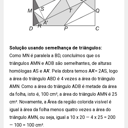
Solução usando semelhança de triângulos:
Como MN é paralela a BD, concluímos que os
triângulos AMN e ADB são semelhantes, de alturas
homólogas AS e AA'. Pela dobra temos AA'= 2AS, logo
a área do triângulo ABD é 4 vezes a área do triângulo
AMN. Como a área do triângulo ADB é metade da área
da folha, isto é, 100 cm², a área do triângulo AMN é 25
cm². Novamente, a Área da região colorida visível é
igual à área da folha menos quatro vezes a área do
triângulo AMN, ou seja, igual a 10 x 20 — 4 x 25 = 200
— 100 = 100 cm².