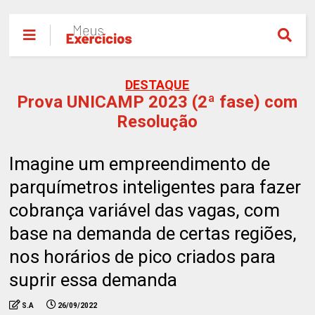
DESTAQUE
Prova UNICAMP 2023 (2ª fase) com
Resolução
Imagine um empreendimento de
parquímetros inteligentes para fazer
cobrança variável das vagas, com
base na demanda de certas regiões,
nos horários de pico criados para
suprir essa demanda
S.A
26/09/2022