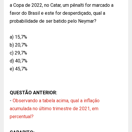
a Copa de 2022, no Catar, um pênalti for marcado a
favor do Brasil e este for desperdiçado, qual a
probabilidade de ser batido pelo Neymar?
a) 15,7%
b) 20,7%
c) 29,7%
d) 40,7%
e) 45,7%
QUESTÃO ANTERIOR:
-
Observando a tabela acima, qual a inflação
acumulada no último trimestre de 2021, em
percentual?