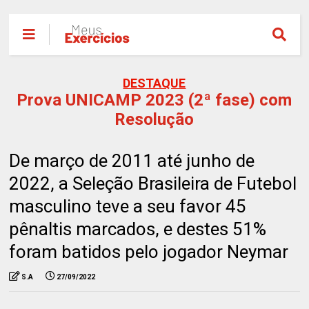
DESTAQUE
Prova UNICAMP 2023 (2ª fase) com
Resolução
De março de 2011 até junho de
2022, a Seleção Brasileira de Futebol
masculino teve a seu favor 45
pênaltis marcados, e destes 51%
foram batidos pelo jogador Neymar
S.A
27/09/2022