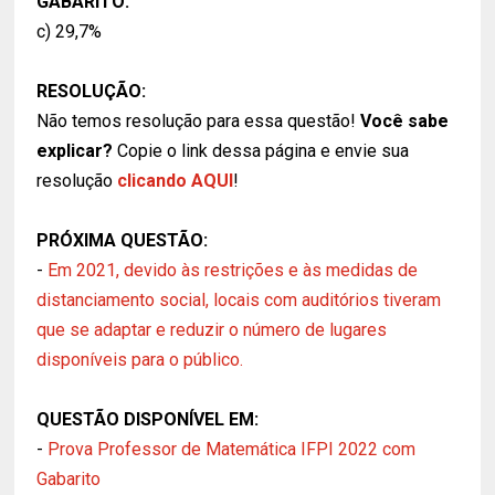
GABARITO:
c) 29,7%
RESOLUÇÃO:
Não temos resolução para essa questão!
Você sabe
explicar?
Copie o link dessa página e envie sua
resolução
clicando AQUI
!
PRÓXIMA QUESTÃO:
-
Em 2021, devido às restrições e às medidas de
distanciamento social, locais com auditórios tiveram
que se adaptar e reduzir o número de lugares
disponíveis para o público.
QUESTÃO DISPONÍVEL EM:
-
Prova Professor de Matemática IFPI 2022 com
Gabarito