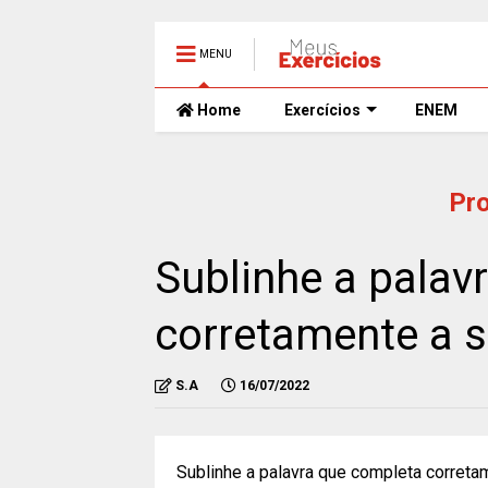
MENU
Home
Exercícios
ENEM
Pr
Sublinhe a palav
corretamente a s
S.A
16/07/2022
Sublinhe a palavra que completa correta