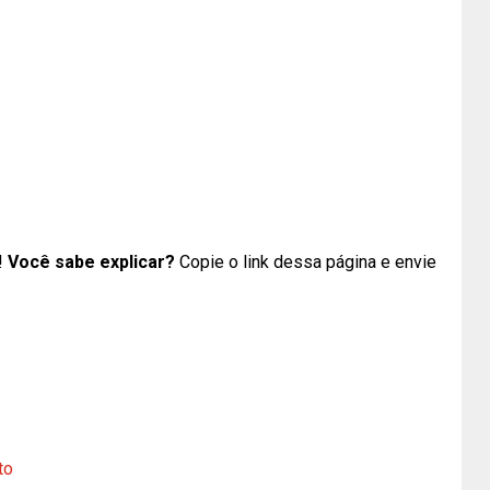
!
Você sabe explicar?
Copie o link dessa página e envie
to