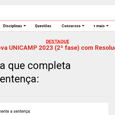
Disciplinas
Questões
Concursos
+ mais
DESTAQUE
ova UNICAMP 2023 (2ª fase) com Resolu
ra que completa
entença:
mente a sentença: