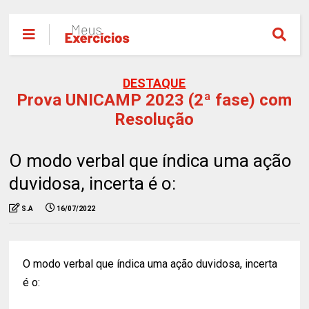
DESTAQUE
Prova UNICAMP 2023 (2ª fase) com
Resolução
O modo verbal que índica uma ação
duvidosa, incerta é o:
S.A
16/07/2022
O modo verbal que índica uma ação duvidosa, incerta
é o: