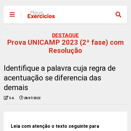
DESTAQUE
Prova UNICAMP 2023 (2ª fase) com
Resolução
Identifique a palavra cuja regra de
acentuação se diferencia das
demais
S.A
28/07/2022
Leia com atenção o texto seguinte para