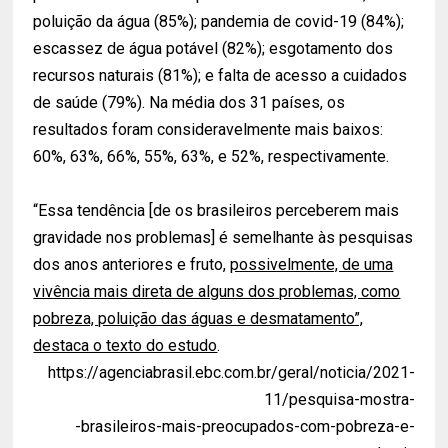
poluição da água (85%); pandemia de covid-19 (84%);
escassez de água potável (82%); esgotamento dos
recursos naturais (81%); e falta de acesso a cuidados
de saúde (79%). Na média dos 31 países, os
resultados foram consideravelmente mais baixos:
60%, 63%, 66%, 55%, 63%, e 52%, respectivamente.
“Essa tendência [de os brasileiros perceberem mais
gravidade nos problemas] é semelhante às pesquisas
dos anos anteriores e fruto,
possivelmente, de uma
vivência mais direta de alguns dos problemas, como
pobreza, poluição das águas e desmatamento”,
destaca o texto do estudo
.
https://agenciabrasil.ebc.com.br/geral/noticia/2021-
11/pesquisa-mostra-
-brasileiros-mais-preocupados-com-pobreza-e-