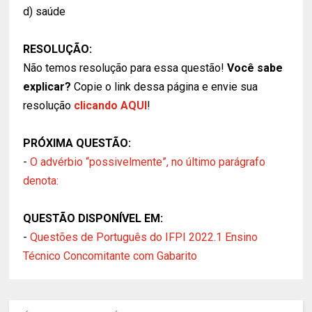
d) saúde
RESOLUÇÃO:
Não temos resolução para essa questão!
Você sabe
explicar?
Copie o link dessa página e envie sua
resolução
clicando AQUI
!
PRÓXIMA QUESTÃO:
-
O advérbio “possivelmente”, no último parágrafo
denota:
QUESTÃO DISPONÍVEL EM:
-
Questões de Português do IFPI 2022.1 Ensino
Técnico Concomitante com Gabarito