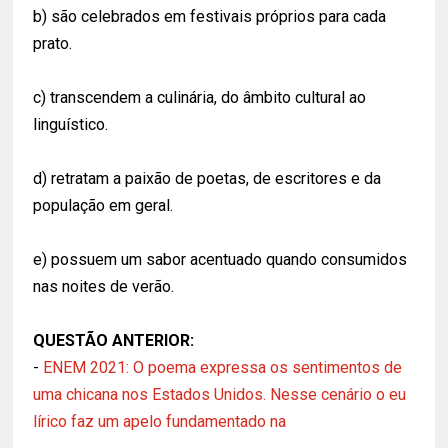
b) são celebrados em festivais próprios para cada
prato.
c) transcendem a culinária, do âmbito cultural ao
linguístico.
d) retratam a paixão de poetas, de escritores e da
população em geral.
e) possuem um sabor acentuado quando consumidos
nas noites de verão.
QUESTÃO ANTERIOR:
-
ENEM 2021: O poema expressa os sentimentos de
uma chicana nos Estados Unidos. Nesse cenário o eu
lírico faz um apelo fundamentado na