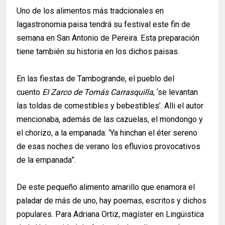
Uno de los alimentos más tradcionales en
lagastronomia paisa tendrá su festival este fin de
semana en San Antonio de Pereira. Esta preparación
tiene también su historia en los dichos paisas.
En las fiestas de Tambogrande, el pueblo del
cuento
EI Zarco de Tomás Carrasquilla
, ‘se levantan
las toldas de comestibles y bebestibles’. Alli el autor
mencionaba, además de las cazuelas, el mondongo y
el chorizo, a la empanada: ‘Ya hinchan el éter sereno
de esas noches de verano los efluvios provocativos
de la empanada”.
De este pequeño alimento amarillo que enamora el
paladar de más de uno, hay poemas, escritos y dichos
populares. Para Adriana Ortiz, magíster en Lingüistica