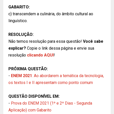
GABARITO:
c) transcendem a culinária, do âmbito cultural ao
linguístico.
RESOLUÇÃO:
Não temos resolução para essa questão!
Você sabe
explicar?
Copie o link dessa página e envie sua
resolução
clicando AQUI
!
PRÓXIMA QUESTÃO:
-
ENEM 2021
: Ao abordarem a temática da tecnologia,
os textos I e II apresentam como ponto comum
QUESTÃO DISPONÍVEL EM:
-
Prova do ENEM 2021 (1º e 2º Dias - Segunda
Aplicação) com Gabarito