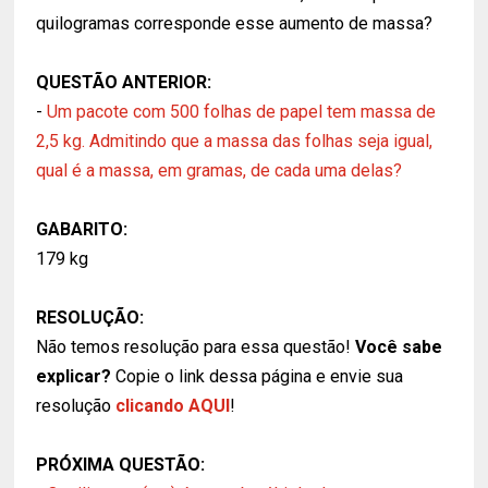
quilogramas corresponde esse aumento de massa?
QUESTÃO ANTERIOR:
-
Um pacote com 500 folhas de papel tem massa de
2,5 kg. Admitindo que a massa das folhas seja igual,
qual é a massa, em gramas, de cada uma delas?
GABARITO:
179 kg
RESOLUÇÃO:
Não temos resolução para essa questão!
Você sabe
explicar?
Copie o link dessa página e envie sua
resolução
clicando AQUI
!
PRÓXIMA QUESTÃO: