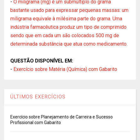
-
O miligrama (mg) é um submúltiplo do grama
bastante usado para expressar pequenas massas: um
miligrama equivale à milésima parte do grama. Uma
indústria farmacêutica produz um tipo de comprimido
sendo que em cada um são colocados 500 mg de
determinada substância que atua como medicamento.
QUESTÃO DISPONÍVEL EM:
-
Exercício sobre Matéria (Química) com Gabarito
ÚLTIMOS EXERCÍCIOS
Exercício sobre Planejamento de Carreira e Sucesso
Profissional com Gabarito