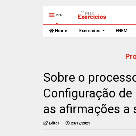
MENU
Home
Exercícios
ENEM
Pr
Sobre o processo
Configuração de 
as afirmações a 
Editor
23/12/2021