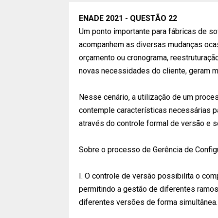
ENADE 2021 - QUESTÃO 22
Um ponto importante para fábricas de so
acompanhem as diversas mudanças ocasi
orçamento ou cronograma, reestruturaçã
novas necessidades do cliente, geram m
Nesse cenário, a utilização de um proce
contemple características necessárias pa
através do controle formal de versão e 
Sobre o processo de Gerência de Configu
I. O controle de versão possibilita o co
permitindo a gestão de diferentes ramos
diferentes versões de forma simultânea.