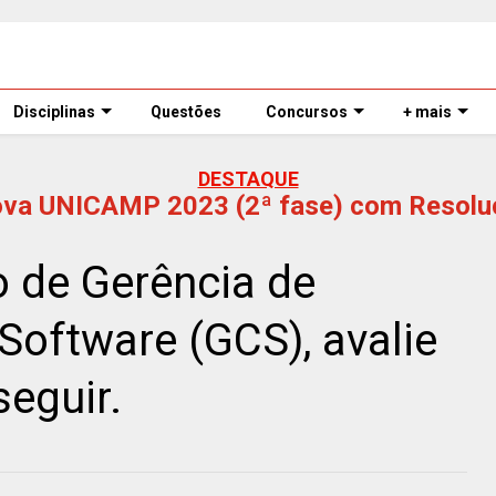
Disciplinas
Questões
Concursos
+ mais
DESTAQUE
ova UNICAMP 2023 (2ª fase) com Resolu
 de Gerência de
Software (GCS), avalie
seguir.