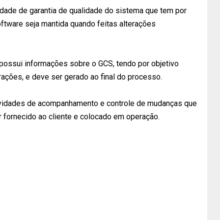
ividade de garantia de qualidade do sistema que tem por
oftware seja mantida quando feitas alterações
ão possui informações sobre o GCS, tendo por objetivo
rações, e deve ser gerado ao final do processo.
tividades de acompanhamento e controle de mudanças que
r fornecido ao cliente e colocado em operação.