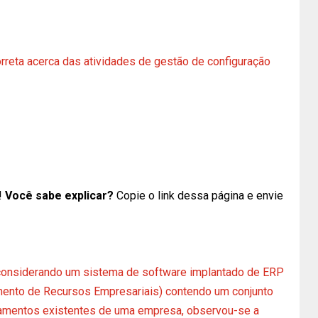
rreta acerca das atividades de gestão de configuração
!
Você sabe explicar?
Copie o link dessa página e envie
 considerando um sistema de software implantado de ERP
amento de Recursos Empresariais) contendo um conjunto
tamentos existentes de uma empresa, observou-se a