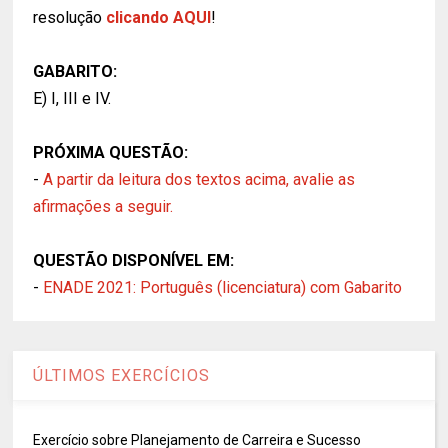
resolução
clicando AQUI
!
GABARITO:
E) I, III e IV.
PRÓXIMA QUESTÃO:
-
A partir da leitura dos textos acima, avalie as
afirmações a seguir.
QUESTÃO DISPONÍVEL EM:
-
ENADE 2021: Português (licenciatura) com Gabarito
ÚLTIMOS EXERCÍCIOS
Exercício sobre Planejamento de Carreira e Sucesso