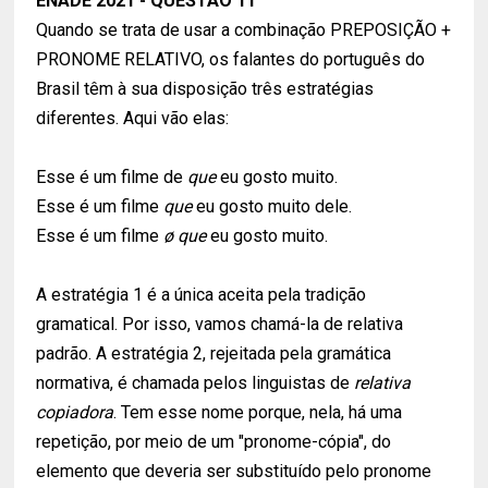
ENADE 2021 - QUESTÃO 11
Quando se trata de usar a combinação PREPOSIÇÃO +
PRONOME RELATIVO, os falantes do português do
Brasil têm à sua disposição três estratégias
diferentes. Aqui vão elas:
Esse é um filme de
que
eu gosto muito.
Esse é um filme
que
eu gosto muito dele.
Esse é um filme
ø que
eu gosto muito.
A estratégia 1 é a única aceita pela tradição
gramatical. Por isso, vamos chamá-la de relativa
padrão. A estratégia 2, rejeitada pela gramática
normativa, é chamada pelos linguistas de
relativa
copiadora
. Tem esse nome porque, nela, há uma
repetição, por meio de um "pronome-cópia", do
elemento que deveria ser substituído pelo pronome