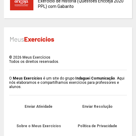
Exercício de História (Questões Encceja 2020
PPL) com Gabarito
©
2026
Meus Exercícios
Todos os direitos reservados.
O
Meus Exercícios
é um site do grupo
Indaguei Comunicação
. Aqui
nós elaboramos e compartilhamos exercícios para professores e
alunos.
Enviar Atividade
Enviar Resolução
Sobre o Meus Exercícios
Política de Privacidade