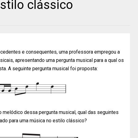
tilo clássico
tecedentes e consequentes, uma professora empregou a
sicais, apresentando uma pergunta musical para a qual os
a. A seguinte pergunta musical foi proposta:
o melódico dessa pergunta musical, qual das seguintes
do para uma música no estilo clássico?