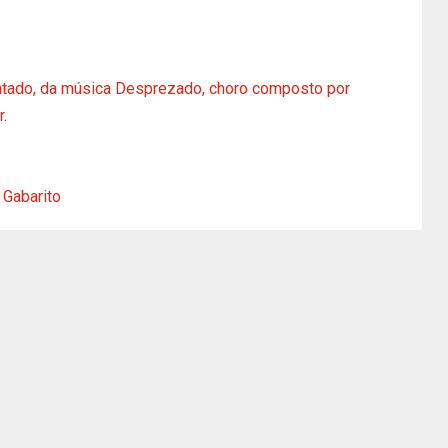
ntado, da música Desprezado, choro composto por
r.
 Gabarito