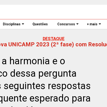
Disciplinas
Questões
Concursos
+ mais
DESTAQUE
ova UNICAMP 2023 (2ª fase) com Resolu
 a harmonia e o
co dessa pergunta
s seguintes respostas
quente esperado para