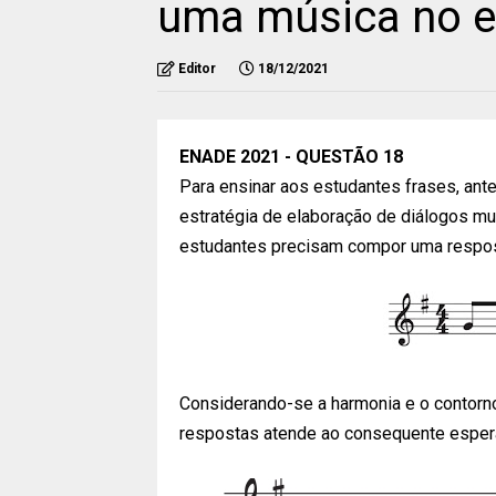
uma música no es
Editor
18/12/2021
ENADE 2021 - QUESTÃO 18
Para ensinar aos estudantes frases, an
estratégia de elaboração de diálogos mu
estudantes precisam compor uma respost
Considerando-se a harmonia e o contorn
respostas atende ao consequente espera