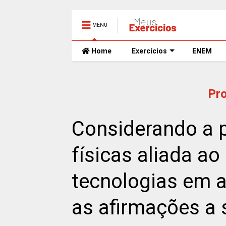
MENU
Home
Exercícios
ENEM
Pr
Considerando a p
físicas aliada a
tecnologias em au
as afirmações a 