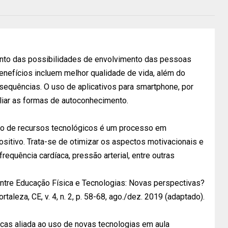
nto das possibilidades de envolvimento das pessoas
benefícios incluem melhor qualidade de vida, além do
equências. O uso de aplicativos para smartphone, por
iar as formas de autoconhecimento.
ção de recursos tecnológicos é um processo em
sitivo. Trata-se de otimizar os aspectos motivacionais e
equência cardíaca, pressão arterial, entre outras
 entre Educação Física e Tecnologias: Novas perspectivas?
ortaleza, CE, v. 4, n. 2, p. 58-68, ago./dez. 2019 (adaptado).
icas aliada ao uso de novas tecnologias em aula