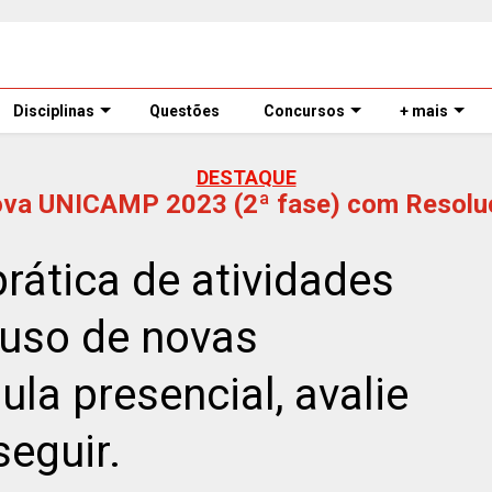
Disciplinas
Questões
Concursos
+ mais
DESTAQUE
ova UNICAMP 2023 (2ª fase) com Resolu
rática de atividades
o uso de novas
la presencial, avalie
seguir.