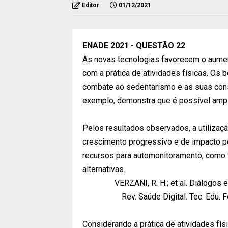
Editor
01/12/2021
ENADE 2021 - QUESTÃO 22
As novas tecnologias favorecem o aume
com a prática de atividades físicas. Os 
combate ao sedentarismo e as suas cons
exemplo, demonstra que é possível ampl
Pelos resultados observados, a utiliza
crescimento progressivo e de impacto po
recursos para automonitoramento, como fr
alternativas.
VERZANI, R. H.; et al. Diálogos
Rev. Saúde Digital. Tec. Edu. F
Considerando a prática de atividades fís