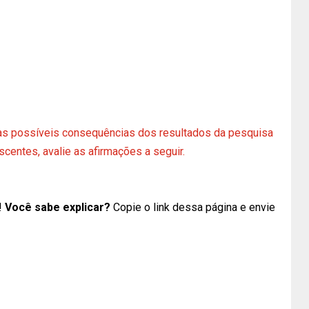
 as possíveis consequências dos resultados da pesquisa
centes, avalie as afirmações a seguir.
!
Você sabe explicar?
Copie o link dessa página e envie