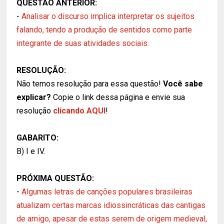
QUESTÃO ANTERIOR:
-
Analisar o discurso implica interpretar os sujeitos
falando, tendo a produção de sentidos como parte
integrante de suas atividades sociais.
RESOLUÇÃO:
Não temos resolução para essa questão!
Você sabe
explicar?
Copie o link dessa página e envie sua
resolução
clicando AQUI
!
GABARITO:
B) I e IV.
PRÓXIMA QUESTÃO:
-
Algumas letras de canções populares brasileiras
atualizam certas marcas idiossincráticas das cantigas
de amigo, apesar de estas serem de origem medieval,