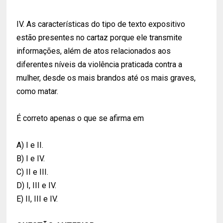
IV. As características do tipo de texto expositivo
estão presentes no cartaz porque ele transmite
informações, além de atos relacionados aos
diferentes níveis da violência praticada contra a
mulher, desde os mais brandos até os mais graves,
como matar.
É correto apenas o que se afirma em
A) I e II.
B) I e IV.
C) II e III.
D) I, III e IV.
E) II, III e IV.