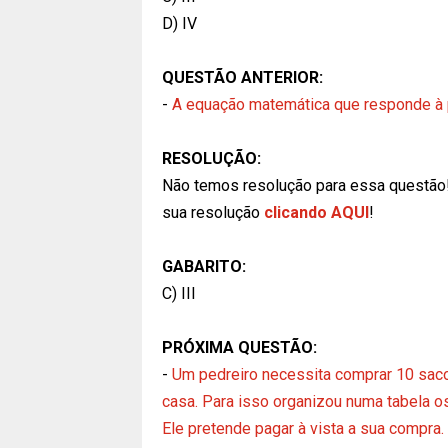
D) IV
QUESTÃO ANTERIOR:
-
A equação matemática que responde à pe
RESOLUÇÃO:
Não temos resolução para essa questão
sua resolução
clicando AQUI
!
GABARITO:
C) III
PRÓXIMA QUESTÃO:
-
Um pedreiro necessita comprar 10 saco
casa. Para isso organizou numa tabela os
Ele pretende pagar à vista a sua compra.