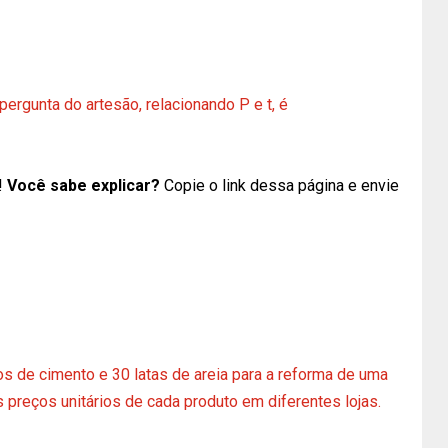
rgunta do artesão, relacionando P e t, é
!
Você sabe explicar?
Copie o link dessa página e envie
s de cimento e 30 latas de areia para a reforma de uma
 preços unitários de cada produto em diferentes lojas.