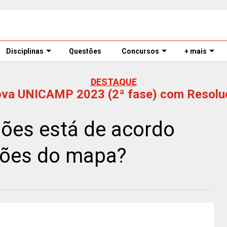
Disciplinas
Questões
Concursos
+ mais
DESTAQUE
ova UNICAMP 2023 (2ª fase) com Resolu
sões está de acordo
ções do mapa?