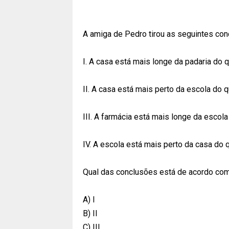
A amiga de Pedro tirou as seguintes con
I. A casa está mais longe da padaria do
II. A casa está mais perto da escola do q
III. A farmácia está mais longe da escola
IV. A escola está mais perto da casa do 
Qual das conclusões está de acordo co
A) I
B) II
C) III