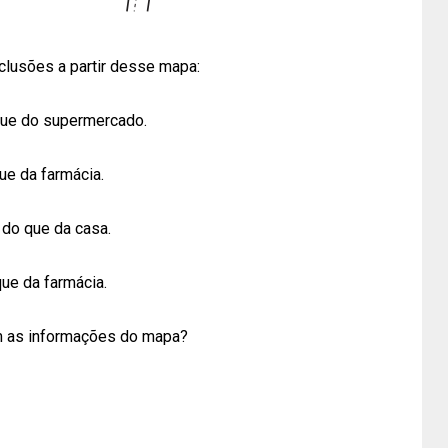
clusões a partir desse mapa:
 que do supermercado.
ue da farmácia.
 do que da casa.
que da farmácia.
m as informações do mapa?