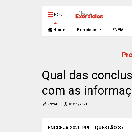
MENU
Home
Exercícios
ENEM
Pr
Qual das conclu
com as informa
Editor
01/11/2021
ENCCEJA 2020 PPL - QUESTÃO 37