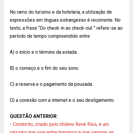
No ramo do turismo e da hotelaria, a utilização de
expressões em línguas estrangeiras é recorrente. No
texto, a frase “Do check-in ao check-out ” refere-se ao
período de tempo compreendido entre
A) o início e o término da estada.
B) o começo e o fim do seu sono.
C) a reserva e o pagamento da pousada.
D) a conexão com a internet e o seu desligamento.
QUESTÃO ANTERIOR:
-
Condorito, criado pelo chileno René Ríos, é um
pássaro que vive entre humanos e que sempre se