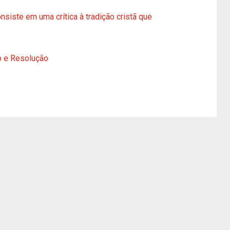
siste em uma crítica à tradição cristã que
o e Resolução