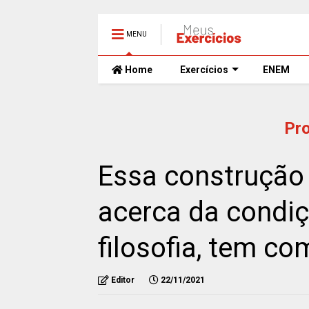
MENU
Home
Exercícios
ENEM
Pr
Essa construção 
acerca da condi
filosofia, tem co
Editor
22/11/2021