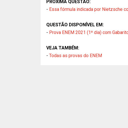
PRÓXIMA QUESTÃO:
-
Essa fórmula indicada por Nietzsche con
QUESTÃO DISPONÍVEL EM:
-
Prova ENEM 2021 (1º dia) com Gabarit
VEJA TAMBÉM:
-
Todas as provas do ENEM