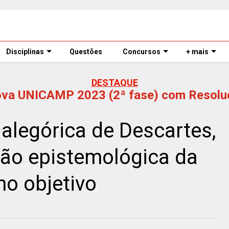
Disciplinas
Questões
Concursos
+ mais
DESTAQUE
ova UNICAMP 2023 (2ª fase) com Resolu
alegórica de Descartes,
ção epistemológica da
mo objetivo