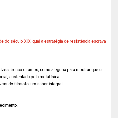
 do século XIX, qual a estratégia de resistência escrava
raízes, tronco e ramos, como alegoria para mostrar que o
ial, sustentada pela metafísica.
as do filósofo, um saber integral.
hecimento.