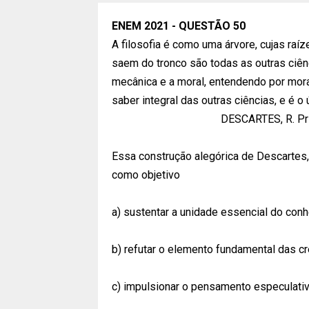
ENEM 2021 -
QUESTÃO 50
A filosofia é como uma árvore, cujas raíz
saem do tronco são todas as outras ciênc
mecânica e a moral, entendendo por mor
saber integral das outras ciências, e é o
DESCARTES, R. Prin
Essa construção alegórica de Descartes,
como objetivo
a) sustentar a unidade essencial do con
b) refutar o elemento fundamental das c
c) impulsionar o pensamento especulativ