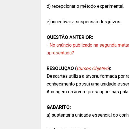
d) recepcionar o método experimental.
e) incentivar a suspensão dos juízos.
QUESTÃO ANTERIOR:
-
No anúncio publicado na segunda metade
apresentada?
RESOLUÇÃO
(
Cursos Objetivo
)
:
Descartes utiliza a árvore, formada por 
conhecimento possui uma unidade essenc
A imagem da árvore pressupõe, nas palavr
GABARITO:
a) sustentar a unidade essencial do con