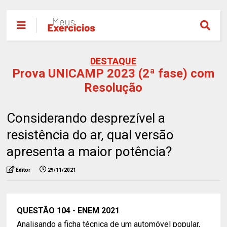
DESTAQUE
Prova UNICAMP 2023 (2ª fase) com
Resolução
Considerando desprezível a
resistência do ar, qual versão
apresenta a maior potência?
Editor
29/11/2021
QUESTÃO 104 - ENEM 2021
Analisando a ficha técnica de um automóvel popular,