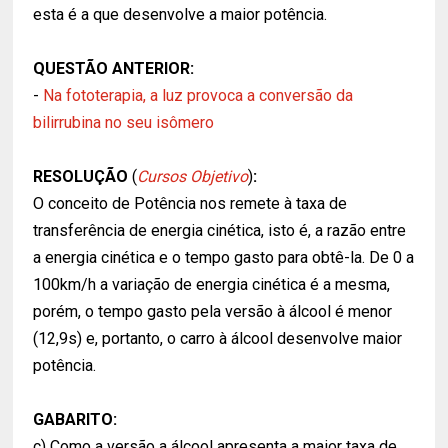
esta é a que desenvolve a maior potência.
QUESTÃO ANTERIOR:
-
Na fototerapia, a luz provoca a conversão da
bilirrubina no seu isômero
RESOLUÇÃO
(
Cursos Objetivo
)
:
O conceito de Potência nos remete à taxa de
transferência de energia cinética, isto é, a razão entre
a energia cinética e o tempo gasto para obtê-la. De 0 a
100km/h a variação de energia cinética é a mesma,
porém, o tempo gasto pela versão à álcool é menor
(12,9s) e, portanto, o carro à álcool desenvolve maior
potência.
GABARITO:
c) Como a versão a álcool apresenta a maior taxa de