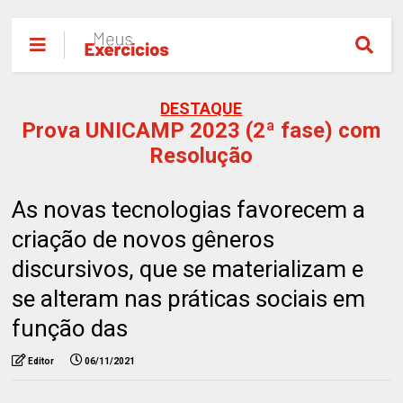
DESTAQUE
Prova UNICAMP 2023 (2ª fase) com
Resolução
As novas tecnologias favorecem a
criação de novos gêneros
discursivos, que se materializam e
se alteram nas práticas sociais em
função das
Editor
06/11/2021