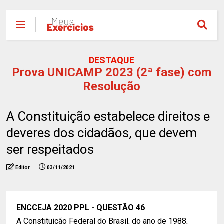
DESTAQUE
Prova UNICAMP 2023 (2ª fase) com
Resolução
A Constituição estabelece direitos e
deveres dos cidadãos, que devem
ser respeitados
Editor
03/11/2021
ENCCEJA 2020 PPL - QUESTÃO 46
A Constituição Federal do Brasil, do ano de 1988,